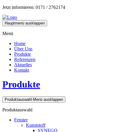
Jetzt informieren: 0171 / 2762174
Hauptmenü ausklappen
Menü
Home
Über Uns
Produkte
Referenzen
Aktuelles
Kontakt
Produkte
Produktauswahl-Menü ausklappen
Produktauswahl
Fenster
Kunststoff
SYNEGO