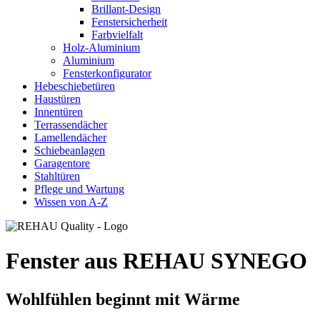
Brillant-Design
Fenstersicherheit
Farbvielfalt
Holz-Aluminium
Aluminium
Fensterkonfigurator
Hebeschiebetüren
Haustüren
Innentüren
Terrassendächer
Lamellendächer
Schiebeanlagen
Garagentore
Stahltüren
Pflege und Wartung
Wissen von A-Z
Fenster aus REHAU SYNEGO
Wohlfühlen beginnt mit Wärme